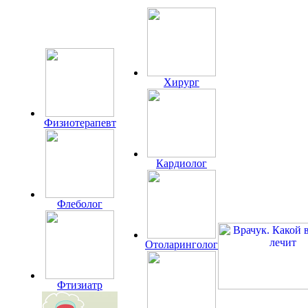
Хирург
Физиотерапевт
Кардиолог
Флеболог
Отоларинголог
Фтизиатр