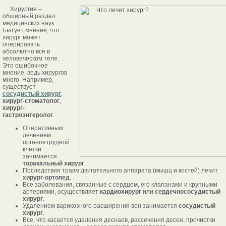
Хирургия –
обширный раздел
медицинских наук.
Бытует мнение, что
хирург может
оперировать
абсолютно все в
человеческом теле.
Это ошибочное
мнение, ведь хирургов
много. Например,
существует
сосудистый хирург
,
хирург-стоматолог
,
хирург-
гастроэнтеролог
.
Оперативным
лечением
органов грудной
клетки
занимается
торакальный хирург
.
Последствия травм двигательного аппарата (мышц и костей) лечит
хирург-ортопед
.
Все заболевания, связанные с сердцем, его клапанами и крупными
артериями, осуществляет
кардиохирург
или
сердечнососудистый
хирург
.
Удалением варикозного расширения вен занимается
сосудистый
хирург
.
Все, что касается удаления деснаов, рассечения десен, прочистки