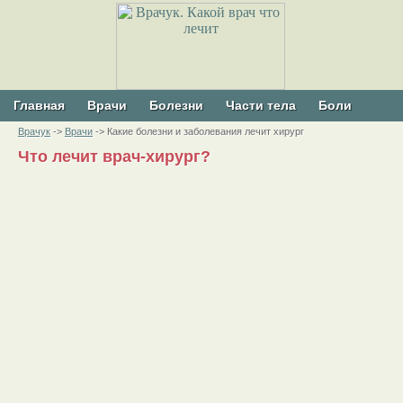
Главная
Врачи
Болезни
Части тела
Боли
Врачук
->
Врачи
-> Какие болезни и заболевания лечит хирург
Что лечит врач-хирург?