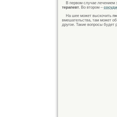
В первом случае лечением
терапевт
. Во втором –
сосуди
На шее может выскочить
гн
вмешательства, там может о
другое. Такие вопросы будет