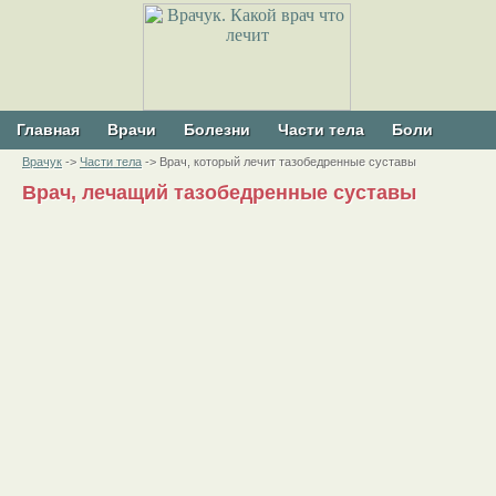
Главная
Врачи
Болезни
Части тела
Боли
Врачук
->
Части тела
-> Врач, который лечит тазобедренные суставы
Врач, лечащий тазобедренные суставы