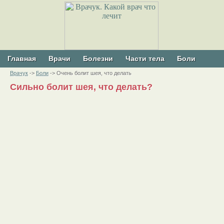
Главная
Врачи
Болезни
Части тела
Боли
Врачук
->
Боли
-> Очень болит шея, что делать
Сильно болит шея, что делать?